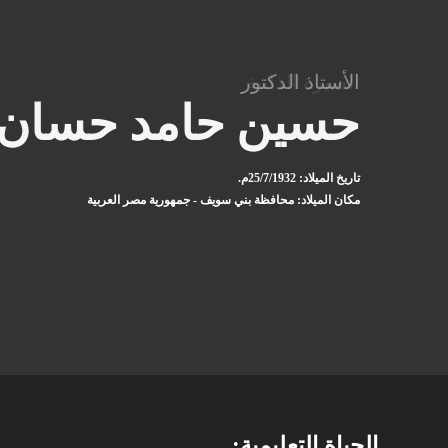
السيرة الذاتية
الأستاذ الدكتور
حسين حامد حسان
تاريخ الميلاد: 25/7/1932م.
مكان الميلاد: محافظة بني سويف - جمهورية مصر العربية
الحياة التعليمية: